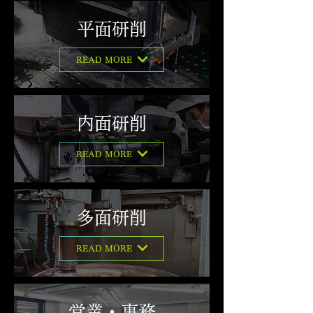
平面研削
READ MORE
内面研削
READ MORE
多面研削
READ MORE
営業・事務