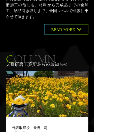
磨加工の他にも、材料から完成品までの全加
工、納品引き取りまで、全国レベルで相談に乗
らせて頂きます。
READ MORE
C
OLUMN
天野研磨工業所からのお知らせ
代表取締役 天野 司