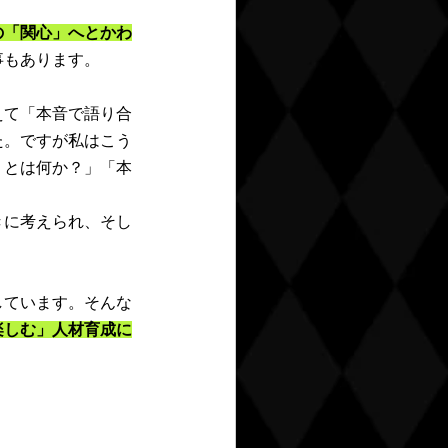
の「関心」へとかわ
事もあります。
えて「本音で語り合
た。ですが私はこう
うとは何か？」「本
きに考えられ、そし
しています。そんな
楽しむ」人材育成に