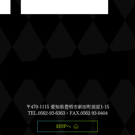
コラムの責任 [愛知 研
磨 研削]
〒470-1115 愛知県豊明市新田町前原1-15
TEL.0562-93-6363・FAX.0562-93-0404
旧HPへ