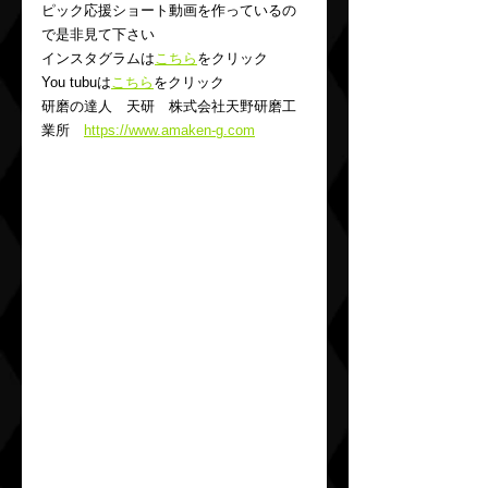
ピック応援ショート動画を作っているの
で是非見て下さい
インスタグラムは
こちら
をクリック
You tubuは
こちら
をクリック
研磨の達人　天研　株式会社天野研磨工
業所　
https://www.amaken-g.com