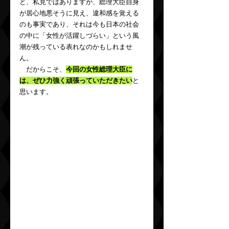
と、私見ではありますが、総理大臣自身
が居心地悪そうに見え、違和感を覚える
のも事実であり、それは今も日本の社会
の中に「女性が活躍しづらい」という風
潮が残っている表れなのかもしれませ
ん。
　だからこそ、
今回の女性総理大臣に
は、ぜひ力強く頑張っていただきたい
と
思います。