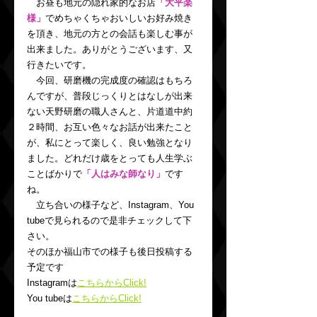
　お昼も地元の隠れ家的なお店
「大平楽
様」
でめちゃくちゃおいしいお好み焼き
を頂き、地元の方との会話も楽しむ事が
出来ました。ありがとうございます、又
行きたいです。
　今回、研磨機の完成度の確認はもちろ
んですが、普段じっくりとはなしが出来
ない天野研磨の職人さんと、片道道中約
２時間、お互い色々なお話が出来たこと
が、私にとって楽しく、良い勉強となり
ました。どれだけ歳をとっても人生学ぶ
ことばかりで
「人はみな師なり」
です
ね。
　立ち合いの様子など、Instagram、You 
tubeで見られるので是非チェックして下
さい。
そのほか福山市での様子も後日投稿する
予定です
Instagramは
こちらからClick!
You tubeは
こちらからClick!