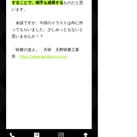
することで、相手も成長する
ものだと思
います。
　余談ですが、今回のイラストはAIに作
ってもらいました。少しみっともないと
思いませんか！？
「研磨の達人」　天研　天野研磨工業
所　
https://www.amaken-g.com