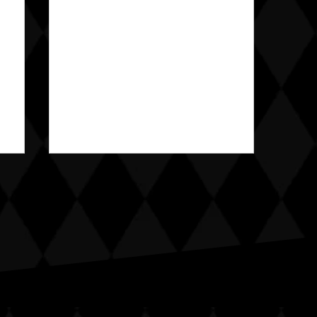
コラムの責任 [愛知 研