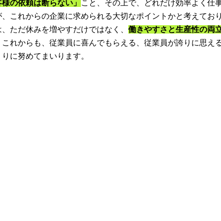
客様の依頼は断らない」
こと、その上で、どれだけ効率よく仕
が、これからの企業に求められる大切なポイントかと考えてお
は、ただ休みを増やすだけではなく、
働きやすさと生産性の両
。これからも、従業員に喜んでもらえる、従業員が誇りに思え
くりに努めてまいります。