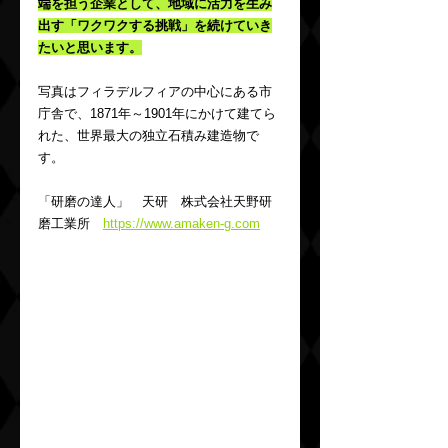
端を担う企業として、地域に活力を生み
出す「ワクワクする挑戦」を続けていき
たいと思います。
写真はフィラデルフィアの中心にある市
庁舎で、1871年～1901年にかけて建てら
れた、世界最大の独立石積み建造物で
す。
「研磨の達人」　天研　株式会社天野研
磨工業所　
https://www.amaken-g.com