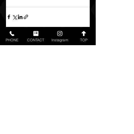
すべて表示
最新記事
PHONE
CONTACT
Instagram
TOP