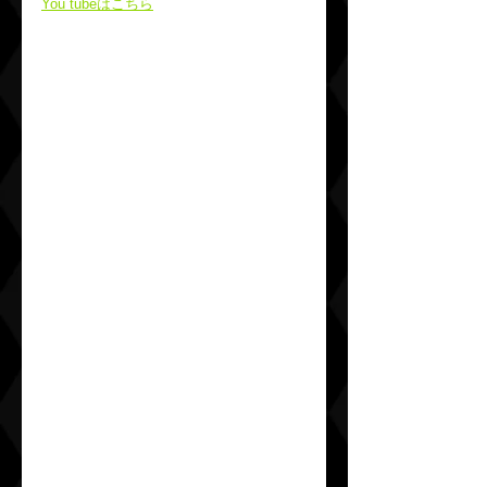
You tubeはこちら