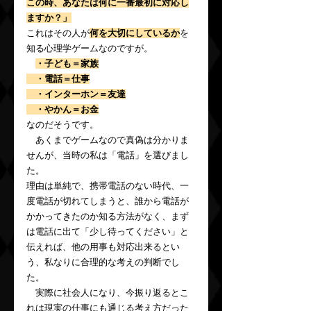
この時、あなたは何に一番最初に対応し
ますか？」
これはその人が
何を大切にしているか
を
知る心理学ゲームなのですが。
・子ども＝家族
　・電話＝仕事
　・インターホン＝友達
　・やかん＝お金
なのだそうです。
　あくまでゲームなので真偽は分かりま
せんが、当時の私は「電話」を選びまし
た。
理由は単純で、携帯電話のない時代、一
度電話が切れてしまうと、誰から電話が
かかってきたのか知る方法がなく、まず
は電話に出て「少し待ってください」と
伝えれば、他の用事も対応出来るとい
う、私なりに合理的な考えの判断でし
た。
　実際に社会人になり、今振り返るとこ
れは現実の仕事にも通じる考え方だった